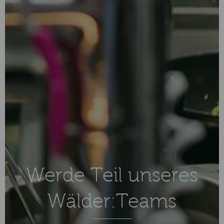
Werde Teil unseres
Wälder:Teams