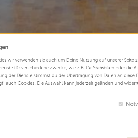
ngen
kies wir verwenden sie auch um Deine Nutzung auf unserer Seite z
enste für verschiedene Zwecke, wie z.B. für Statistiken oder die 
ng der Dienste stimmst du der Übertragung von Daten an diese D
gf. auch Cookies. Die Auswahl kann jederzeit geändert und wider
Not