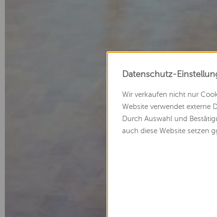
Datenschutz-Einstellu
Wir verkaufen nicht nur Coo
Website verwendet externe Di
Durch Auswahl und Bestätigu
auch diese Website setzen g