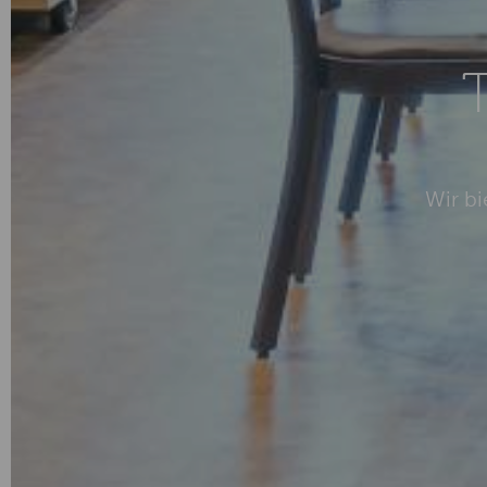
Wir b